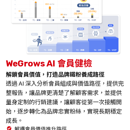
會員健檢
WeGrows AI
解鎖會員價值，打造品牌鐵粉養成路徑
透過 AI 深入分析會員組成與價值路徑，提供完
整報告，讓品牌更清楚了解顧客需求，並提供
量身定制的行銷建議，讓顧客從第一次接觸開
始，逐步轉化為品牌忠實粉絲，實現長期穩定
成長。
解構會員價值推升路徑