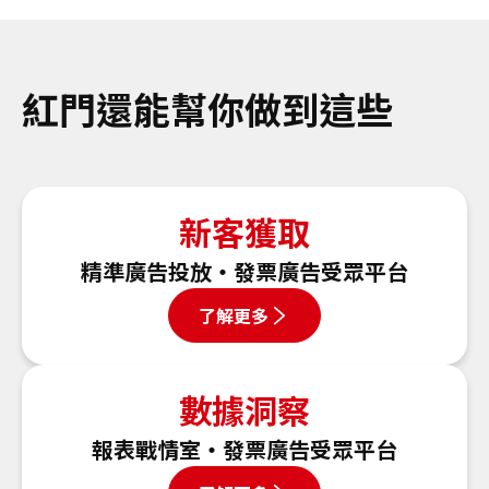
紅門還能幫你做到這些
新客獲取
精準廣告投放・發票廣告受眾平台
了解更多
數據洞察
報表戰情室・發票廣告受眾平台