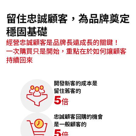
留住忠誠顧客，為品牌奠定
穩固基礎
經營忠誠顧客是品牌長遠成長的關鍵！
一次購買只是開始，重點在於如何讓顧客
持續回來
開發新客的成本是
留住舊客的
5
倍
忠誠顧客回購的機會
是一般顧客的
5
倍