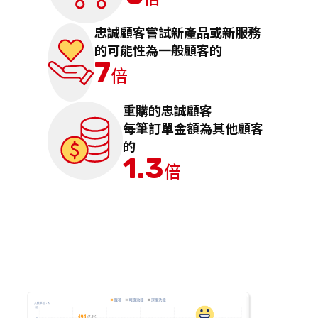
忠誠顧客嘗試新產品或新服務
的可能性為一般顧客的
7
倍
重購的忠誠顧客
每筆訂單金額為其他顧客
的
1.3
倍