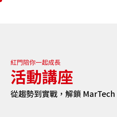
紅門陪你一起成長
活動講座
從趨勢到實戰，解鎖 MarTec