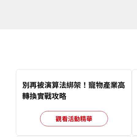
別再被演算法綁架！寵物產業高
轉換實戰攻略
觀看活動精華