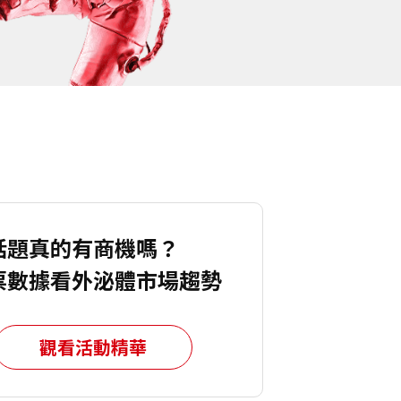
話題真的有商機嗎？
票數據看外泌體市場趨勢
觀看活動精華